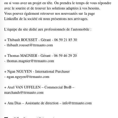
ou si vous avez un projet en tête. On prendra le temps de vous répondre
avec le sourire et de trouver les solutions adaptées à vos besoins.
Vous pouvez également retrouver nos nouveautés sur
la page
LinkedIn
de la société où nous présentons nos arrivages.
L'équipe du site dédié aux professionnels de l'automobile :
+ Thibault ROUSSET - Gérant - 06 59 21 85 30
-
thibault.rousset@ttrmauto.com
+ Thomas MAGNIER - Gérant - 06 59 46 29 20
-
thomas.magnier@ttrmauto.com
+ Ngan NGUYEN - International Purchaser
-
ngan.nguyen@ttrmauto.com
+ Axel VAN UFFELEN – Commercial BtoB –
marchands@ttrmauto.com
+ Ana Dias – Assistante de direction –
info@ttrmauto.com