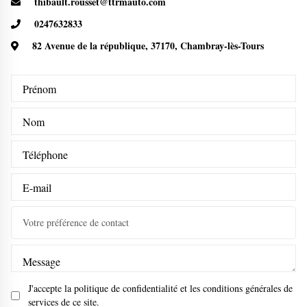
thibault.rousset@ttrmauto.com
0247632833
82 Avenue de la république, 37170, Chambray-lès-Tours
Votre préférence de contact
J'accepte la
politique de confidentialité
et les
conditions générales de
services
de ce site.