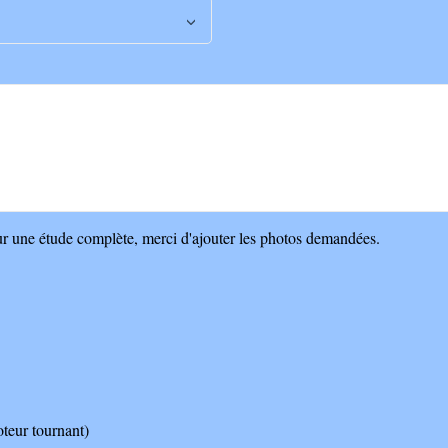
ur une étude complète, merci d'ajouter les photos demandées.
eur tournant)