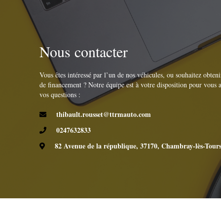
Nous contacter
Vous êtes intéressé par l’un de nos véhicules, ou souhaitez obte
de financement ? Notre équipe est à votre disposition pour vous 
vos questions :
thibault.rousset@ttrmauto.com
0247632833
82 Avenue de la république, 37170, Chambray-lès-Tour