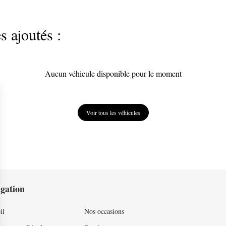
 ajoutés :
Aucun véhicule disponible pour le moment
Voir tous les véhicules
gation
il
Nos occasions