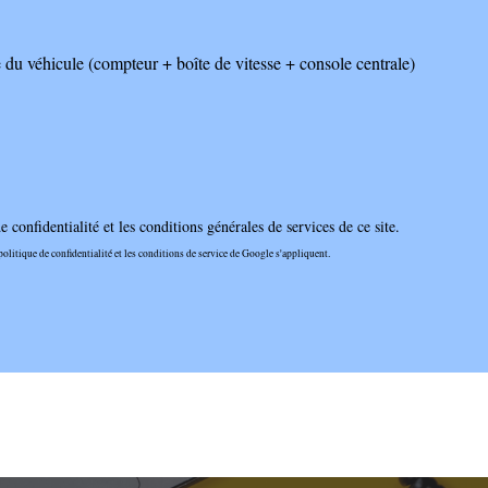
du véhicule (compteur + boîte de vitesse + console centrale)
e confidentialité
et les
conditions générales de services
de ce site.
olitique de confidentialité et les conditions de service de Google s'appliquent.