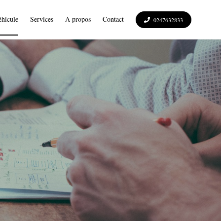
hicule
Services
À propos
Contact
0247632833