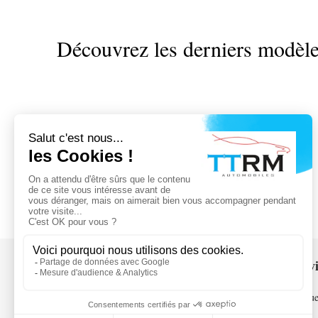
Découvrez les derniers modèles
Navi
Accue