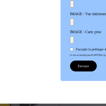
IMAGE : Vue intérieure 
IMAGE : Carte grise
J'accepte la
politique d
Ce site est protégé par reCAPTCHA, la p
Envoyer